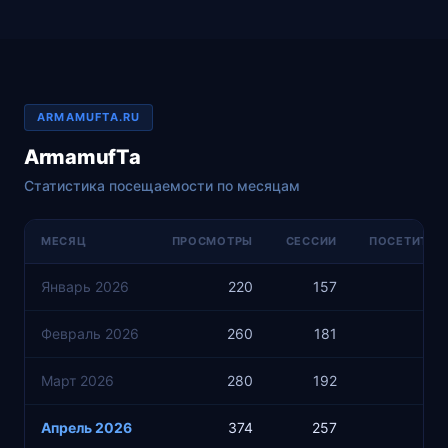
ARMAMUFTA.RU
ArmamufTa
Статистика посещаемости по месяцам
МЕСЯЦ
ПРОСМОТРЫ
СЕССИИ
ПОСЕТИТЕЛ
Январь 2026
220
157
12
Февраль 2026
260
181
15
Март 2026
280
192
18
Апрель 2026
374
257
22