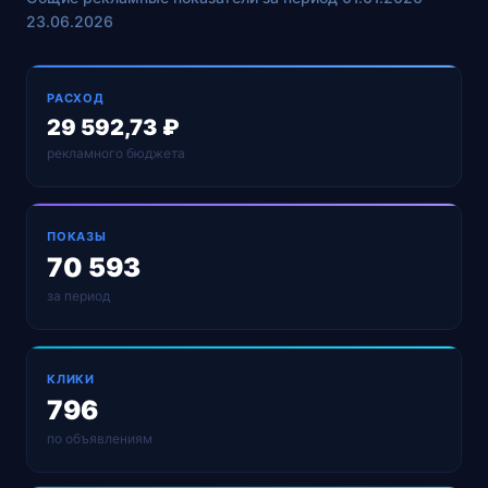
23.06.2026
РАСХОД
29 592,73 ₽
рекламного бюджета
ПОКАЗЫ
70 593
за период
КЛИКИ
796
по объявлениям