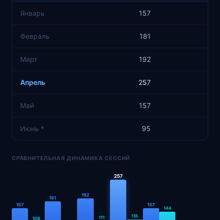
Январь
157
Февраль
181
Март
192
Апрель
257
Май
157
Июнь *
95
СРАВНИТЕЛЬНАЯ ДИНАМИКА СЕССИЙ
257
192
181
157
157
144
116
111
108