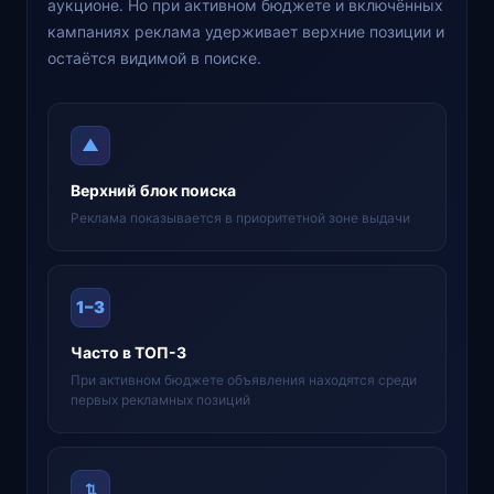
аукционе. Но при активном бюджете и включённых
кампаниях реклама удерживает верхние позиции и
остаётся видимой в поиске.
▲
Верхний блок поиска
Реклама показывается в приоритетной зоне выдачи
1–3
Часто в ТОП-3
При активном бюджете объявления находятся среди
первых рекламных позиций
⇅