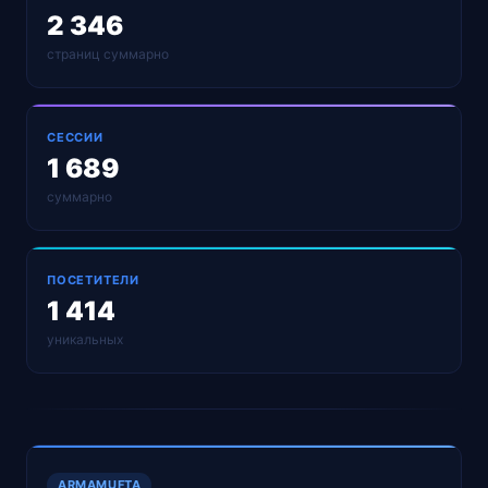
2 346
страниц суммарно
СЕССИИ
1 689
суммарно
ПОСЕТИТЕЛИ
1 414
уникальных
ARMAMUFTA