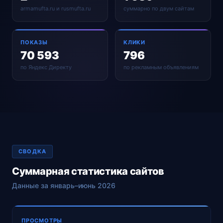
armamufta.ru и rusmufta.ru
суммарно по двум сайтам
ПОКАЗЫ
КЛИКИ
70 593
796
по Яндекс Директу
по рекламным объявлениям
СВОДКА
Суммарная статистика сайтов
Данные за январь–июнь 2026
ПРОСМОТРЫ