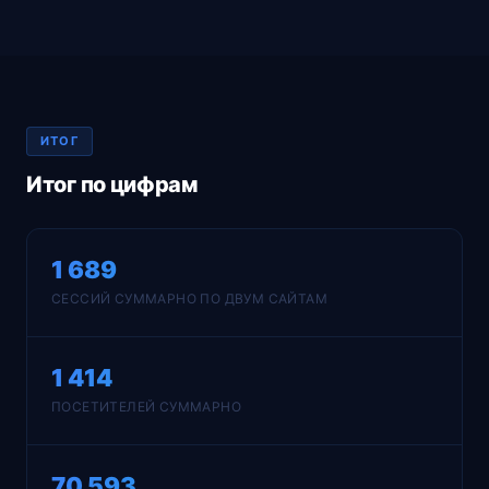
ИТОГ
Итог по цифрам
1 689
СЕССИЙ СУММАРНО ПО ДВУМ САЙТАМ
1 414
ПОСЕТИТЕЛЕЙ СУММАРНО
70 593