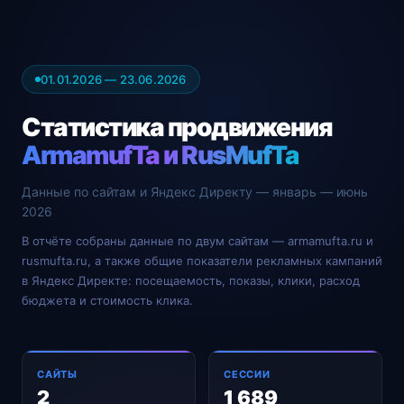
01.01.2026 — 23.06.2026
Статистика продвижения
ArmamufTa и RusMufTa
Данные по сайтам и Яндекс Директу — январь — июнь
2026
В отчёте собраны данные по двум сайтам — armamufta.ru и
rusmufta.ru, а также общие показатели рекламных кампаний
в Яндекс Директе: посещаемость, показы, клики, расход
бюджета и стоимость клика.
САЙТЫ
СЕССИИ
2
1 689