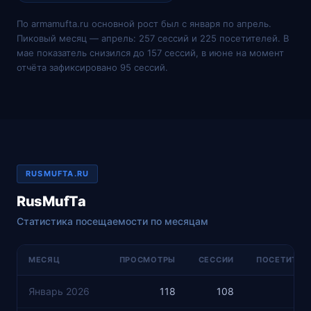
По armamufta.ru основной рост был с января по апрель.
Пиковый месяц — апрель: 257 сессий и 225 посетителей. В
мае показатель снизился до 157 сессий, в июне на момент
отчёта зафиксировано 95 сессий.
RUSMUFTA.RU
RusMufTa
Статистика посещаемости по месяцам
МЕСЯЦ
ПРОСМОТРЫ
СЕССИИ
ПОСЕТИТЕЛ
Январь 2026
118
108
8