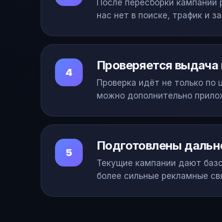
После пересборки кампаний р
нас нет в поиске, трафик и з
Проверяется выдача
4
Проверка идёт не только по 
можно дополнительно прилож
Подготовлены дальне
5
Текущие кампании дают базо
более сильные рекламные св