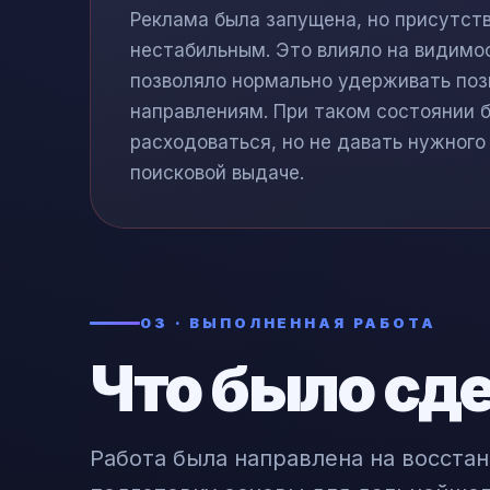
Реклама была запущена, но присутств
нестабильным. Это влияло на видимос
позволяло нормально удерживать по
направлениям. При таком состоянии 
расходоваться, но не давать нужного
поисковой выдаче.
03 · ВЫПОЛНЕННАЯ РАБОТА
Что было сд
Работа была направлена на восста