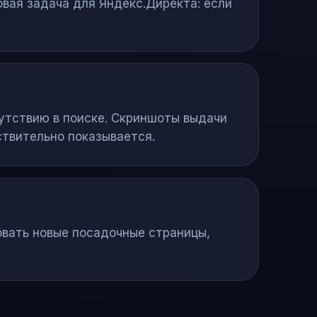
овая задача для Яндекс.Директа: если
сутствию в поиске. Скриншоты выдачи
ствительно показывается.
вать новые посадочные страницы,