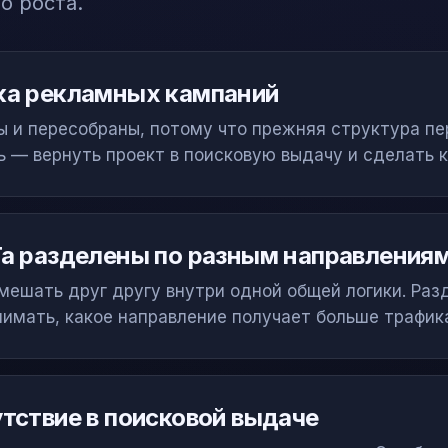
о роста.
ка рекламных кампаний
 и пересобраны, потому что прежняя структура пе
ль — вернуть проект в поисковую выдачу и сделать
a разделены по разным направления
мешать друг другу внутри одной общей логики. Раз
нимать, какое направление получает больше трафик
тствие в поисковой выдаче