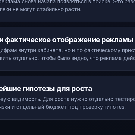
еклама снова начала появляться в поиске. Это баз
аявки не могут стабильно расти.
 и фактическое отображение рекламы
цифрам внутри кабинета, но и по фактическому при
ить отдельно, чтобы было видно, что реклама дей
йшие гипотезы для роста
вую видимость. Для роста нужно отдельно тестиро
язки и отдельный бюджет под проверку гипотез.