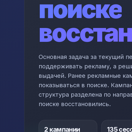
поиске
восста
Основная задача за текущий п
поддерживать рекламу, а реш
выдачей. Ранее рекламные ка
показываться в поиске. Кампа
структура разделена по напра
поиске восстановились.
2 кампании
135 сес