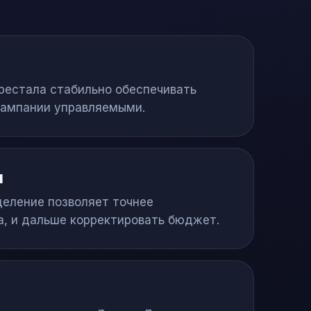
рестала стабильно обеспечивать
 кампании управляемыми.
м
деление позволяет точнее
а, и дальше корректировать бюджет.