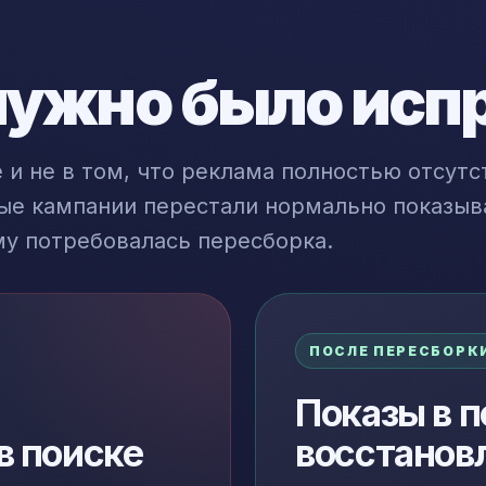
нужно было исп
 и не в том, что реклама полностью отсутс
ые кампании перестали нормально показыв
му потребовалась пересборка.
ПОСЛЕ ПЕРЕСБОРК
Показы в п
в поиске
восстанов