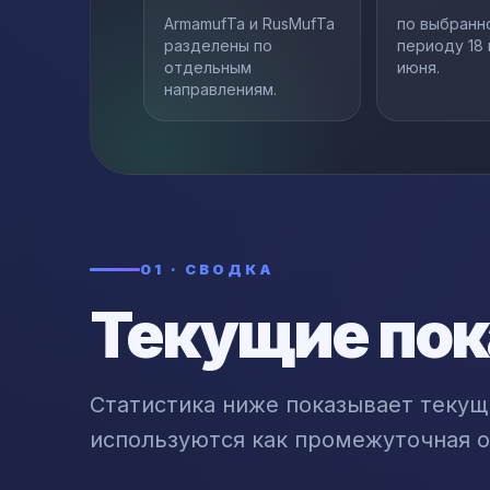
ArmamufTa и RusMufTa
по выбранн
разделены по
периоду 18 
отдельным
июня.
направлениям.
01 · СВОДКА
Текущие пок
Статистика ниже показывает текущ
используются как промежуточная о