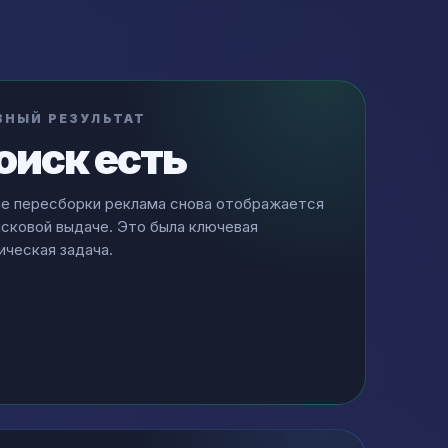
ВНЫЙ РЕЗУЛЬТАТ
оиск есть
е пересборки реклама снова отображается
исковой выдаче. Это была ключевая
ическая задача.