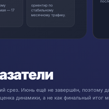
посл
ому
ориентир по
мая — 17
стабильному
месячному трафику.
азатели
ий срез. Июнь ещё не завершён, поэтому д
ценка динамики, а не как финальный итог м