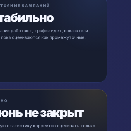
ТОЯНИЕ КАМПАНИЙ
табильно
ании работают, трафик идёт, показатели
 пока оцениваются как промежуточные.
ЖНО
юнь не закрыт
ую статистику корректно оценивать только