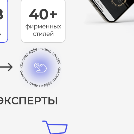
8
40+
фирменных
стилей
е
 ЭКСПЕРТЫ