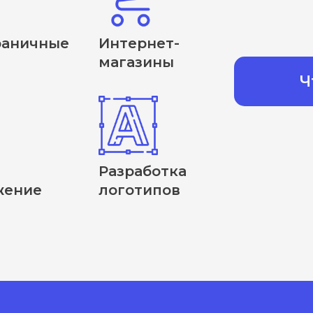
раничные
Интернет-
магазины
Ч
Разработка
жение
логотипов