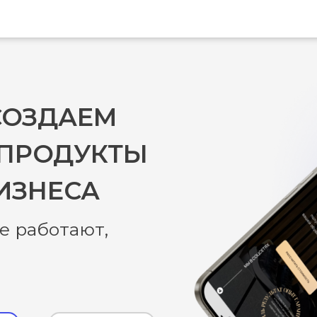
сайты, ленд
и интернет-
магазины.
 СОЗДАЕМ
ПРОДУКТЫ
ИЗНЕСА
е работают,