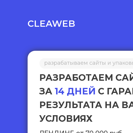
CLEAWEB
разрабатываем сайты и упако
РАЗРАБОТАЕМ СА
ЗА
14 ДНЕЙ
С ГАР
РЕЗУЛЬТАТА НА 
УСЛОВИЯХ