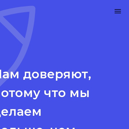
Нам доверяют,
отому что мы
делаем