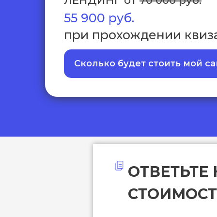
ЛЕНДИНГ
от
70 000 руб.
55 900 руб.
при прохождении квиз
Сколько будет стоить мой са
ОТВЕТЬТЕ 
СТОИМОСТ