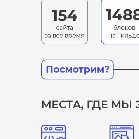
148
154
сайта
блоков
за все время
на Тильд
Посмотрим?
МЕСТА, ГДЕ МЫ