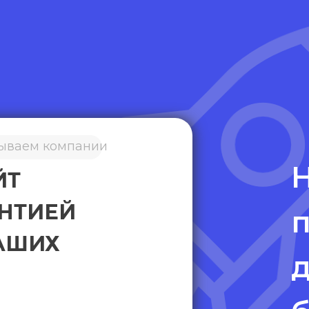
вываем компании
ЙТ
АНТИЕЙ
п
ВАШИХ